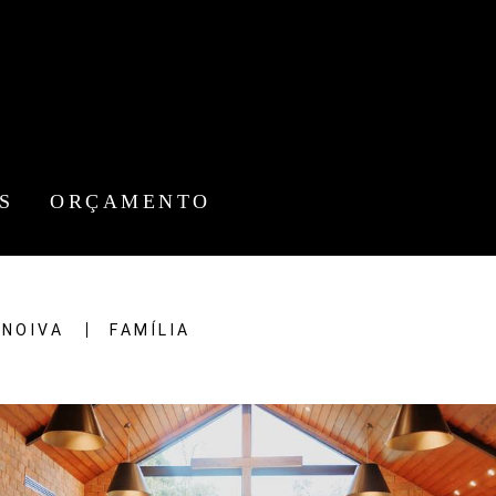
S
ORÇAMENTO
 NOIVA
FAMÍLIA