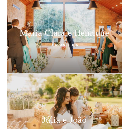
Maria Clara e Henrique
O GRANDE DIA
Júlia e João