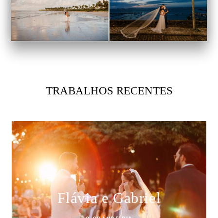
TRABALHOS RECENTES
Flávia e Gabriel