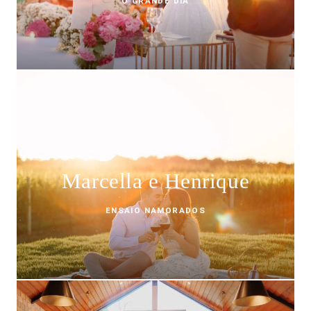
O GRANDE DIA
Marcella e Henrique
ENSAIO NAMORADOS