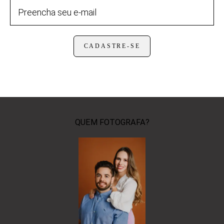
CADASTRE-SE
QUEM FOTOGRAFA?