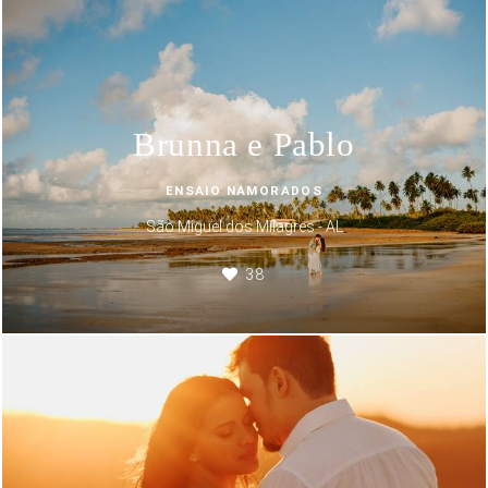
Brunna e Pablo
ENSAIO NAMORADOS
São Miguel dos Milagres - AL
38