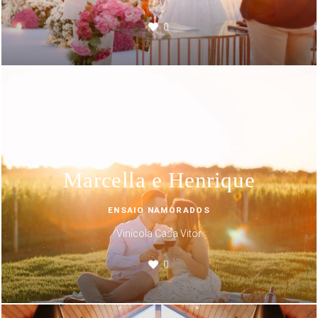
0
Marcella e Henrique
ENSAIO NAMORADOS
Vinícola Casa Vitor
0