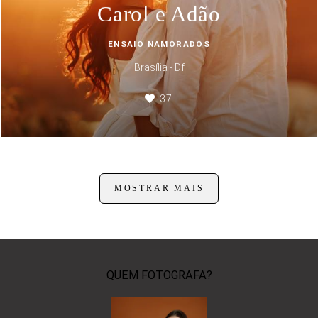
Carol e Adão
ENSAIO NAMORADOS
Brasília - Df
37
MOSTRAR MAIS
QUEM FOTOGRAFA?