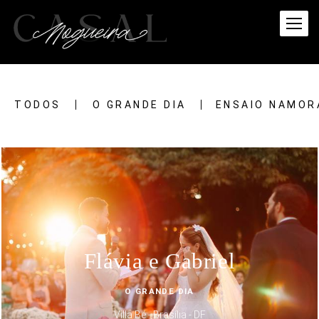
TODOS
O GRANDE DIA
ENSAIO NAMOR
Flávia e Gabriel
O GRANDE DIA
Villa Bé - Brasília - DF