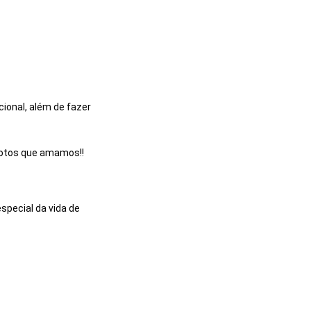
ional, além de fazer
 fotos que amamos!!
pecial da vida de