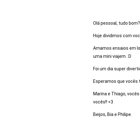
Olá pessoal, tudo bom?
Hoje dividimos com você
Amamos ensaios em loca
uma mini viajem. :D
Foi um dia super diver
Esperamos que vocês 
Marina e Thiago, você
vocês!! <3
Beijos, Bia e Philipe.