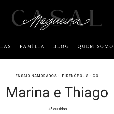
RIAS
FAMÍLIA
BLOG
QUEM SOMO
ENSAIO NAMORADOS
PIRENÓPOLIS - GO
Marina e Thiago
45
curtidas