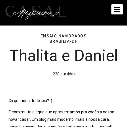
ENSAIO NAMORADOS
BRASÍLIA-DF
Thalita e Daniel
238
curtidas
Oii queridos, tudo joia? :)
É com muita alegria que apresentamos pra vocês a nossa
nova "casa". Um blog mais moderno, mais a nossa cara,
cheio de novidades pra vocês e feito com muito carinho!!