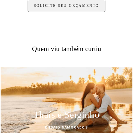
SOLICITE SEU ORÇAMENTO
Quem viu também curtiu
Thaís e Serginho
ENSAIO NAMORADOS