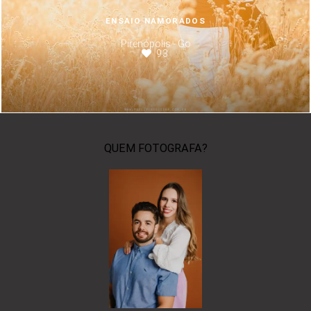
ENSAIO NAMORADOS
Pirenópolis - Go
93
QUEM FOTOGRAFA?