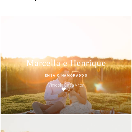
Marcella e Henrique
ENSAIO NAMORADOS
Vinícola Casa Vitor
0