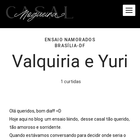
ENSAIO NAMORADOS
BRASÍLIA-DF
Valquiria e Yuri
1
curtidas
Olá queridos, bom dia!!! =D
Hoje aqui no blog um ensaio liiindo, desse casal tão querido,
tão amoroso e sorridente.
Quando estávamos conversando para decidir onde seria o