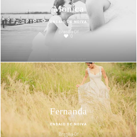
Mônica
ENSAIO DE NOIVA
Brasília-Df
0
Fernanda
ENSAIO DE NOIVA
Brasília-Df