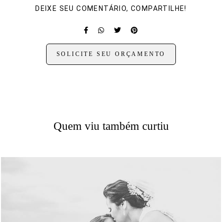
DEIXE SEU COMENTÁRIO, COMPARTILHE!
SOLICITE SEU ORÇAMENTO
Quem viu também curtiu