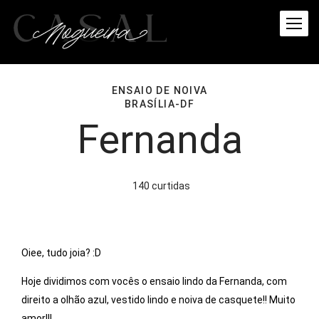
ENSAIO DE NOIVA
BRASÍLIA-DF
Fernanda
140
curtidas
Oiee, tudo joia? :D
Hoje dividimos com vocês o ensaio lindo da Fernanda, com
direito a olhão azul, vestido lindo e noiva de casquete!! Muito
amor!!!